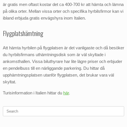
är gratis men oftast kostar det ca 400-700 kr att hämta och lämna
på olika orter. Mellan vissa orter och specifika hyrbilsfirmor kan vi
ibland erbjuda gratis envägshyra inom Italien.
Flygplatshämtning
Att hämta hyrbilen på flygplatsen är det vanligaste och då besöker
du hyrbilsfirmans uthämtningsdisk som är väl skyltade i
ankomsthallen. Vissa biluthyrare har lite lägre priser och erbjuder
en pendelbuss till en närliggande parkering. Du hittar då
upphämtningsplatsen utanför flygplatsen, det brukar vara väl
skyltat.
Turisinformation i Italien hittar du
här
.
Search
for: