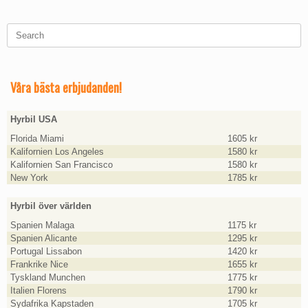
Search
for:
Våra bästa erbjudanden!
Hyrbil USA
Florida Miami
1605 kr
Kalifornien Los Angeles
1580 kr
Kalifornien San Francisco
1580 kr
New York
1785 kr
Hyrbil över världen
Spanien Malaga
1175 kr
Spanien Alicante
1295 kr
Portugal Lissabon
1420 kr
Frankrike Nice
1655 kr
Tyskland Munchen
1775 kr
Italien Florens
1790 kr
Sydafrika Kapstaden
1705 kr